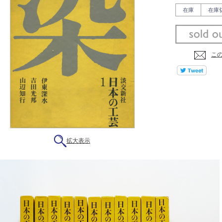
在庫
在庫
こ
拡大表示