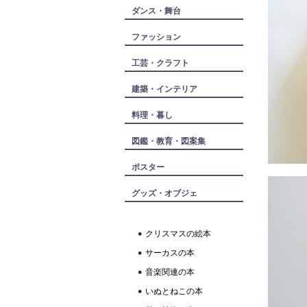
ダンス・舞台
ファッション
工芸・クラフト
建築・インテリア
料理・暮し
図鑑・教育・図案集
ポスター
グッズ・オブジェ
クリスマスの絵本
サーカスの本
音楽関連の本
いぬとねこの本