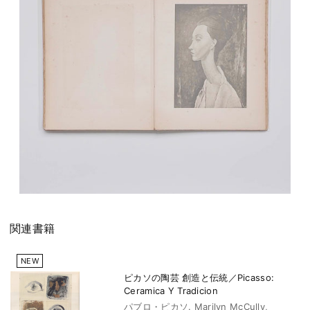
関連書籍
NEW
ピカソの陶芸 創造と伝統／Picasso:
Ceramica Y Tradicion
パブロ・ピカソ. Marilyn McCully,