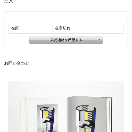
注文
在庫
在庫切れ
お問い合わせ