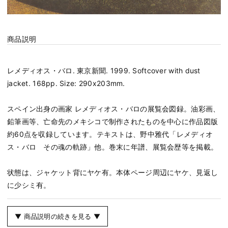
商品説明
レメディオス・バロ. 東京新聞. 1999. Softcover with dust
jacket. 168pp. Size: 290x203mm.
スペイン出身の画家 レメディオス・バロの展覧会図録。油彩画、
鉛筆画等、亡命先のメキシコで制作されたものを中心に作品図版
約60点を収録しています。テキストは、野中雅代「レメディオ
ス・バロ その魂の軌跡」他。巻末に年譜、展覧会歴等を掲載。
状態は、ジャケット背にヤケ有。本体ページ周辺にヤケ、見返し
に少シミ有。
▼ 商品説明の続きを見る ▼