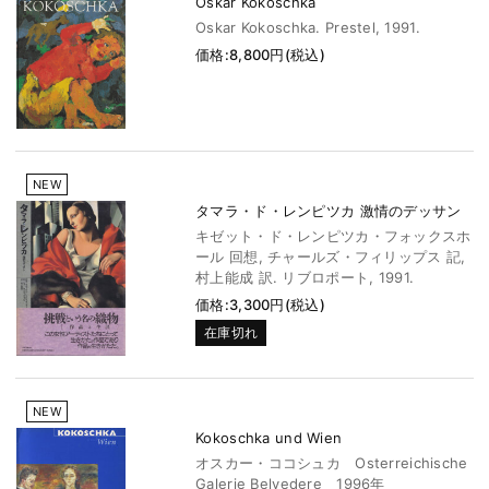
Oskar Kokoschka
Oskar Kokoschka. Prestel, 1991.
価格:8,800円(税込)
NEW
タマラ・ド・レンピツカ 激情のデッサン
キゼット・ド・レンピツカ・フォックスホ
ール 回想, チャールズ・フィリップス 記,
村上能成 訳. リブロポート, 1991.
価格:3,300円(税込)
在庫切れ
NEW
Kokoschka und Wien
オスカー・ココシュカ Osterreichische
Galerie Belvedere 1996年