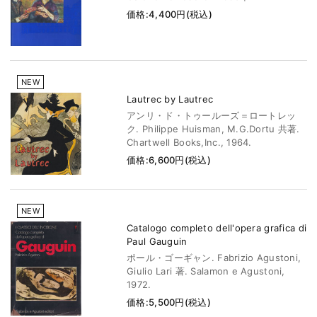
価格:4,400円(税込)
NEW
Lautrec by Lautrec
アンリ・ド・トゥールーズ＝ロートレッ
ク. Philippe Huisman, M.G.Dortu 共著.
Chartwell Books,Inc., 1964.
価格:6,600円(税込)
NEW
Catalogo completo dell'opera grafica di
Paul Gauguin
ポール・ゴーギャン. Fabrizio Agustoni,
Giulio Lari 著. Salamon e Agustoni,
1972.
価格:5,500円(税込)