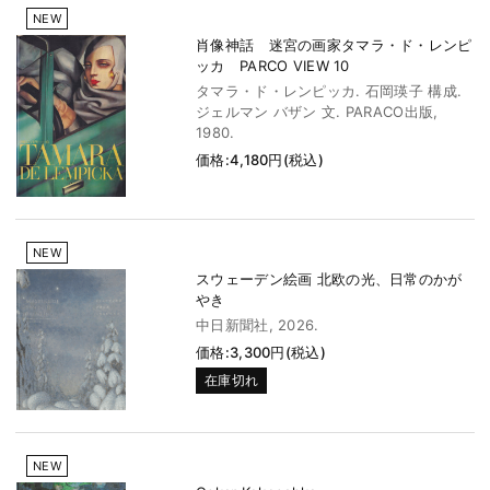
NEW
肖像神話 迷宮の画家タマラ・ド・レンピ
ッカ PARCO VIEW 10
タマラ・ド・レンピッカ. 石岡瑛子 構成.
ジェルマン バザン 文. PARACO出版,
1980.
価格:4,180円(税込)
NEW
スウェーデン絵画 北欧の光、日常のかが
やき
中日新聞社, 2026.
価格:3,300円(税込)
在庫切れ
NEW