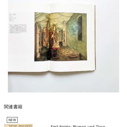
関連書籍
NEW
Emil Nolde: Blumen und Tiere.