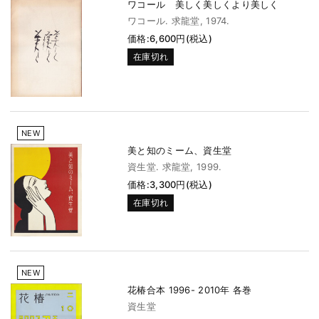
ワコール 美しく美しくより美しく
ワコール. 求龍堂, 1974.
価格:6,600円(税込)
在庫切れ
NEW
美と知のミーム、資生堂
資生堂. 求龍堂, 1999.
価格:3,300円(税込)
在庫切れ
NEW
花椿合本 1996- 2010年 各巻
資生堂