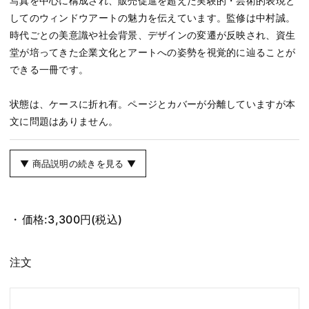
写真を中心に構成され、販売促進を超えた実験的・芸術的表現と
してのウィンドウアートの魅力を伝えています。監修は中村誠。
時代ごとの美意識や社会背景、デザインの変遷が反映され、資生
堂が培ってきた企業文化とアートへの姿勢を視覚的に辿ることが
できる一冊です。
状態は、ケースに折れ有。ページとカバーが分離していますが本
文に問題はありません。
▼ 商品説明の続きを見る ▼
価格:
3,300円
(税込)
注文