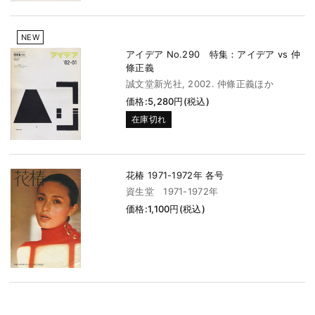
NEW
アイデア No.290 特集：アイデア vs 仲
條正義
誠文堂新光社, 2002. 仲條正義ほか
価格:5,280円(税込)
在庫切れ
花椿 1971-1972年 各号
資生堂 1971-1972年
価格:1,100円(税込)