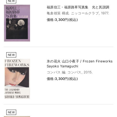
NEW
福原信三・福原路草写真集 光と其諧調
亀倉雄策 構成. ニッコールクラブ, 1977.
価格:3,300円(税込)
NEW
氷の花火 山口小夜子 / Frozen Fireworks
Sayoko Yamaguchi
コンパス 編. コンパス, 2015.
価格:3,300円(税込)
NEW