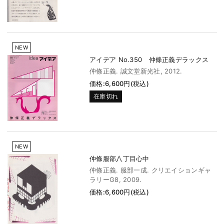
NEW
アイデア No.350 仲條正義デラックス
仲條正義. 誠文堂新光社, 2012.
価格:6,600円(税込)
在庫切れ
NEW
仲條服部八丁目心中
仲條正義. 服部一成. クリエイションギャ
ラリーG8, 2009.
価格:6,600円(税込)