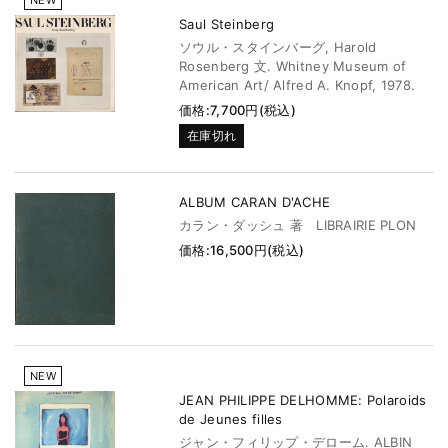
NEW
Saul Steinberg
ソウル・スタインバーグ, Harold
Rosenberg 文. Whitney Museum of
American Art/ Alfred A. Knopf, 1978.
価格:7,700円(税込)
在庫切れ
ALBUM CARAN D'ACHE
カラン・ダッシュ 著 LIBRAIRIE PLON
価格:16,500円(税込)
NEW
JEAN PHILIPPE DELHOMME: Polaroids
de Jeunes filles
ジャン・フィリップ・デローム. ALBIN