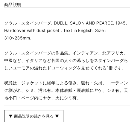
商品説明
ソウル・スタインバーグ. DUELL, SALON AND PEARCE, 1945.
Hardcover with dust jacket . Text in English. Size：
310×235mm.
ソウル・スタインバーグの作品集。インディアン、北アフリカ、
中國など、イタリアなど各国の人々の暮らしをスタインバーグら
しいユーモアの溢れたドローウィングを見せてくれる1冊です。
状態は、ジャケットに経年による傷み、破れ・欠損、コーティン
グ剥がれ、シミ、汚れ有。本体表紙・裏表紙にヤケ、シミ有。天
地小口・ページ内にヤケ、天にシミ有。
▼ 商品説明の続きを見る ▼