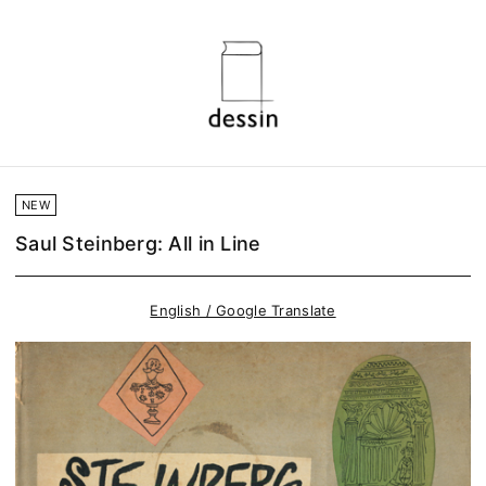
NEW
Saul Steinberg: All in Line
English / Google Translate