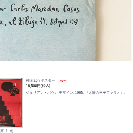
Pharaoh ポスター
16,500円(税込)
ジュリアン・パウカ デザイン. 1965. 『太陽の王子ファラオ』.
庫 1 点