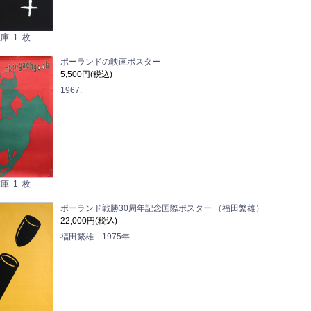
庫 1 枚
ポーランドの映画ポスター
5,500円(税込)
1967.
庫 1 枚
ポーランド戦勝30周年記念国際ポスター （福田繁雄）
22,000円(税込)
福田繁雄 1975年