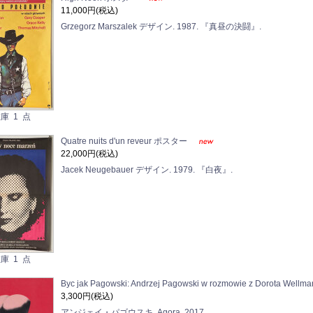
11,000円(税込)
Grzegorz Marszalek デザイン. 1987. 『真昼の決闘』.
庫 1 点
Quatre nuits d'un reveur ポスター
22,000円(税込)
Jacek Neugebauer デザイン. 1979. 『白夜』.
庫 1 点
Byc jak Pagowski: Andrzej Pagowski w rozmowie z Dorota Wellm
3,300円(税込)
アンジェイ・パゴウスキ. Agora, 2017.