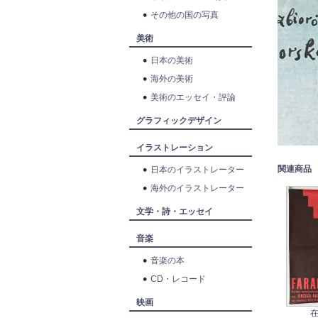
その他の国の写真
美術
日本の美術
海外の美術
美術のエッセイ・評論
グラフィックデザイン
イラストレーション
関連商品
日本のイラストレーター
海外のイラストレーター
文学・詩・エッセイ
音楽
音楽の本
CD・レコード
映画
在