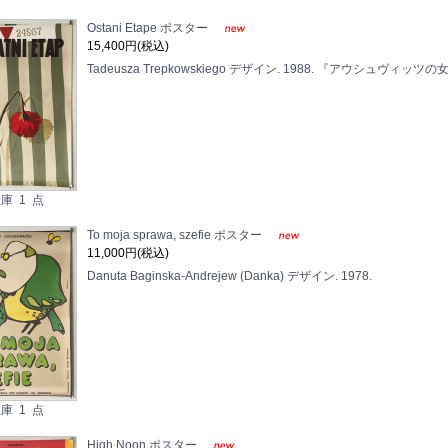
Ostani Etape ポスター
15,400円(税込)
Tadeusza Trepkowskiego デザイン. 1988. 『アウシュヴィッツの
庫 1 点
To moja sprawa, szefie ポスター
11,000円(税込)
Danuta Baginska-Andrejew (Danka) デザイン. 1978.
庫 1 点
High Noon ポスター