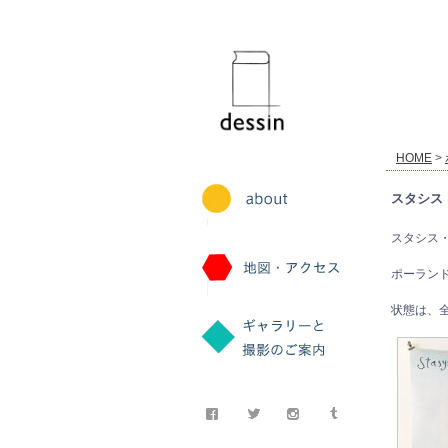
dessin
HOME
>
スタシス・エイ
スタシス・エ
ポーラン
状態は、