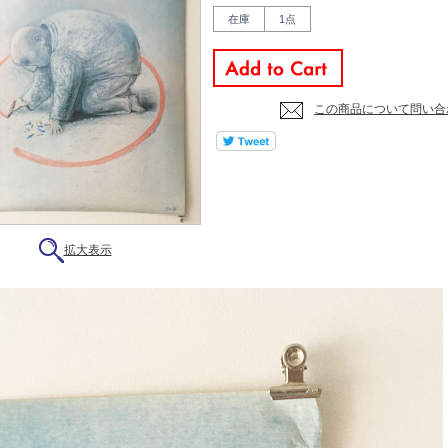
在庫
1点
この商品について問い合
拡大表示