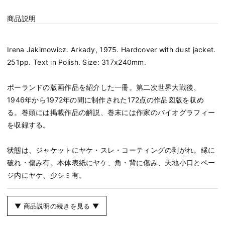
商品説明
Irena Jakimowicz. Arkady, 1975. Hardcover with dust jacket.
251pp. Text in Polish. Size: 317x240mm.
ポーランドの版画作品を紹介した一冊。第二次世界大戦後、
1946年から1972年の間に制作された172点の作品図版を収め
る。巻頭には掲載作品の解説、巻末には作家のバイオグラフィー
を収録する。
状態は、ジャケットにヤケ・スレ・コーティングの剥がれ。縁に
破れ・傷み有。本体表紙にヤケ、角・背に傷み、天地小口とペー
ジ内にヤケ、少シミ有。
▼ 商品説明の続きを見る ▼