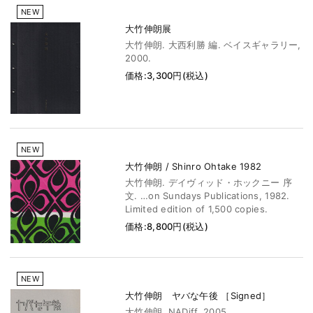
NEW
大竹伸朗展
大竹伸朗. 大西利勝 編. ベイスギャラリー,
2000.
価格:3,300円(税込)
NEW
大竹伸朗 / Shinro Ohtake 1982
大竹伸朗. デイヴィッド・ホックニー 序
文. …on Sundays Publications, 1982.
Limited edition of 1,500 copies.
価格:8,800円(税込)
NEW
大竹伸朗 ヤバな午後 ［Signed］
大竹伸朗. NADiff, 2005.