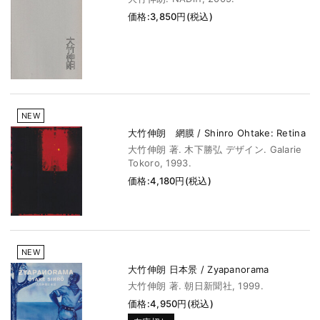
価格:3,850円(税込)
NEW
大竹伸朗 網膜 / Shinro Ohtake: Retina
大竹伸朗 著. 木下勝弘 デザイン. Galarie
Tokoro, 1993.
価格:4,180円(税込)
NEW
大竹伸朗 日本景 / Zyapanorama
大竹伸朗 著. 朝日新聞社, 1999.
価格:4,950円(税込)