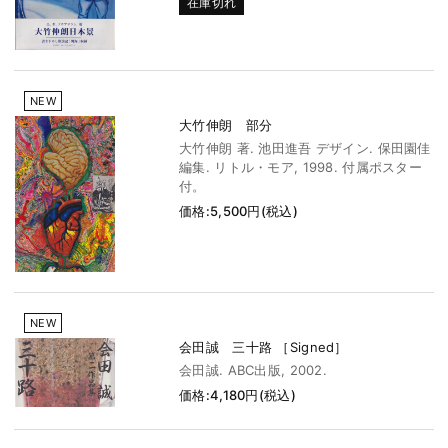
在庫切れ
NEW
大竹伸朗 部分
大竹伸朗 著. 池田進吾 デザイン. 保田園佳
編集. リトル・モア, 1998. 付属ポスター
付。
価格:5,500円(税込)
NEW
会田誠 三十路 ［Signed］
会田誠. ABC出版, 2002.
価格:4,180円(税込)