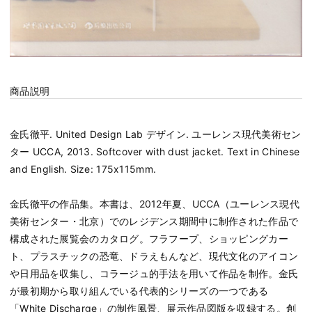
商品説明
金氏徹平. United Design Lab デザイン. ユーレンス現代美術セン
ター UCCA, 2013. Softcover with dust jacket. Text in Chinese
and English. Size: 175x115mm.
金氏徹平の作品集。本書は、2012年夏、UCCA（ユーレンス現代
美術センター・北京）でのレジデンス期間中に制作された作品で
構成された展覧会のカタログ。フラフープ、ショッピングカー
ト、プラスチックの恐竜、ドラえもんなど、現代文化のアイコン
や日用品を収集し、コラージュ的手法を用いて作品を制作。金氏
が最初期から取り組んでいる代表的シリーズの一つである
「White Discharge」の制作風景、展示作品図版を収録する。創