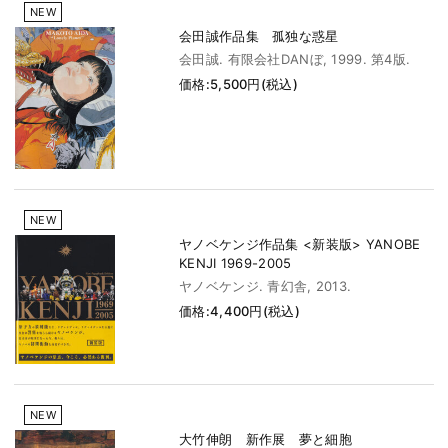
NEW
会田誠作品集 孤独な惑星
会田誠. 有限会社DANぼ, 1999. 第4版.
価格:5,500円(税込)
NEW
ヤノベケンジ作品集 <新装版> YANOBE
KENJI 1969-2005
ヤノベケンジ. 青幻舎, 2013.
価格:4,400円(税込)
NEW
大竹伸朗 新作展 夢と細胞