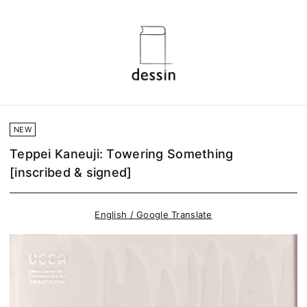
NEW
Teppei Kaneuji: Towering Something
[inscribed & signed]
English / Google Translate