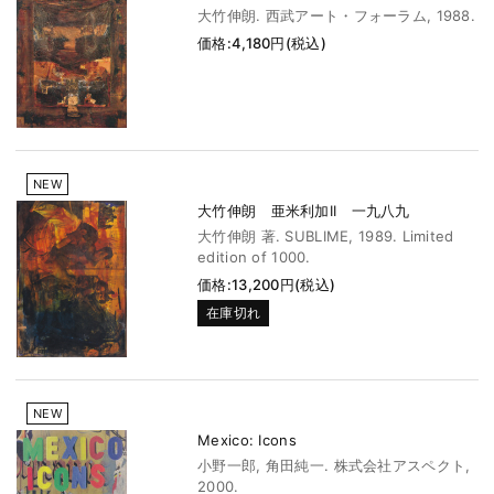
大竹伸朗. 西武アート・フォーラム, 1988.
価格:4,180円(税込)
NEW
大竹伸朗 亜米利加II 一九八九
大竹伸朗 著. SUBLIME, 1989. Limited
edition of 1000.
価格:13,200円(税込)
在庫切れ
NEW
Mexico: Icons
小野一郎, 角田純一. 株式会社アスペクト,
2000.