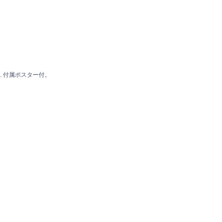
98. 付属ポスター付。