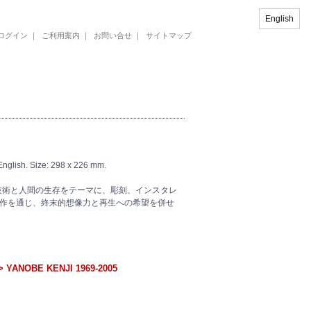
English
ログイン
｜
ご利用案内
｜
お問い合せ
｜
サイトマップ
glish. Size: 298 x 226 mm.
技術と人間の生存をテーマに、彫刻、インスタレ
作を通じ、終末的想像力と再生への希望を併せ
OBE KENJI 1969-2005