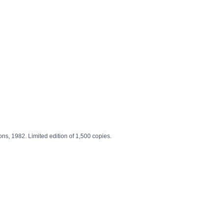
. Limited edition of 1,500 copies.