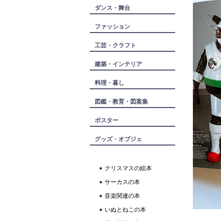
ダンス・舞台
ファッション
工芸・クラフト
建築・インテリア
料理・暮し
図鑑・教育・図案集
ポスター
グッズ・オブジェ
クリスマスの絵本
サーカスの本
音楽関連の本
いぬとねこの本