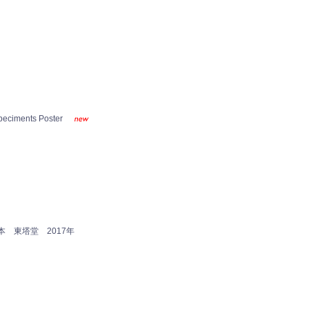
ciments Poster
 東塔堂 2017年