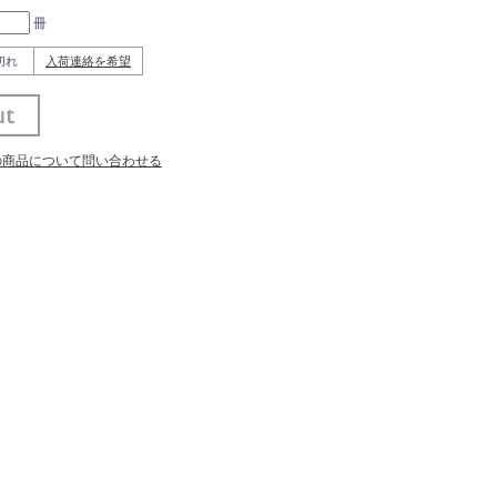
冊
切れ
入荷連絡を希望
の商品について問い合わせる