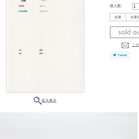
購入数:
在庫
在庫
こ
拡大表示