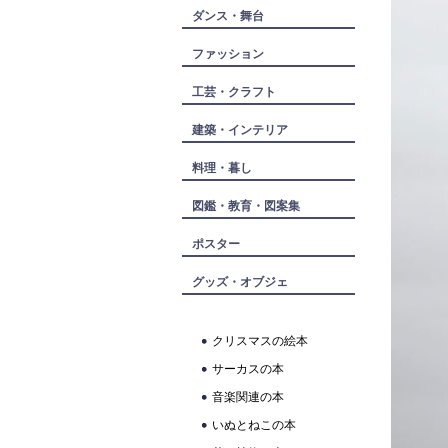
ダンス・舞台
ファッション
工芸・クラフト
建築・インテリア
料理・暮し
図鑑・教育・図案集
ポスター
グッズ・オブジェ
クリスマスの絵本
サーカスの本
音楽関連の本
いぬとねこの本