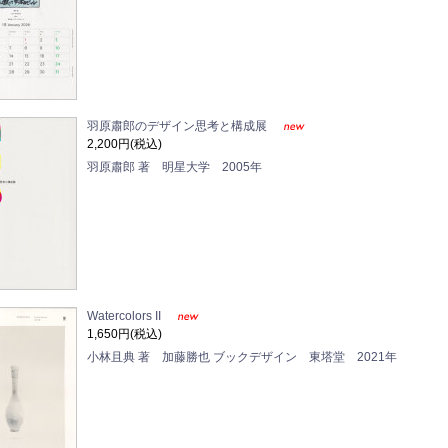
羽原肅郎のデザイン思考と構成展
2,200円(税込)
羽原肅郎 著 明星大学 2005年
Watercolors II
1,650円(税込)
小林且典 著 加藤勝也 ブックデザイン 東塔堂 2021年