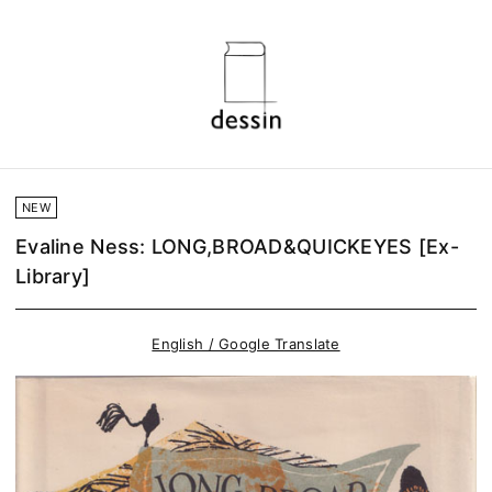
NEW
Evaline Ness: LONG,BROAD&QUICKEYES [Ex-
Library]
English / Google Translate