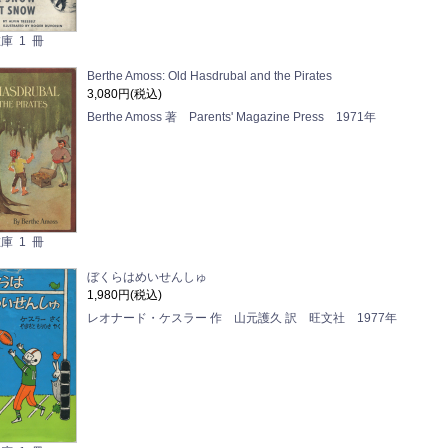
庫 1 冊
Berthe Amoss: Old Hasdrubal and the Pirates
3,080円(税込)
Berthe Amoss 著 Parents' Magazine Press 1971年
庫 1 冊
ぼくらはめいせんしゅ
1,980円(税込)
レオナード・ケスラー 作 山元護久 訳 旺文社 1977年