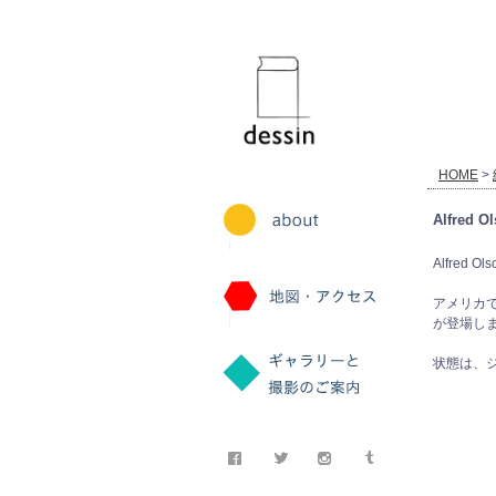
dessin
HOME
>
Alfred O
Alfred Ols
アメリカ
が登場し
状態は、