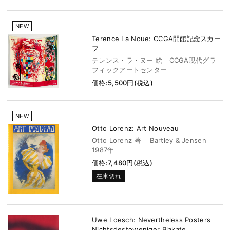
NEW
Terence La Noue: CCGA開館記念スカー
フ
テレンス・ラ・ヌー 絵 CCGA現代グラ
フィックアートセンター
価格:5,500円(税込)
NEW
Otto Lorenz: Art Nouveau
Otto Lorenz 著 Bartley & Jensen
1987年
価格:7,480円(税込)
在庫切れ
Uwe Loesch: Nevertheless Posters｜
Nichtsdestoweniger Plakate