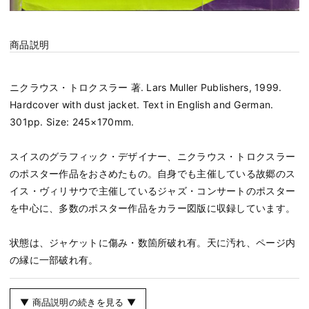
商品説明
ニクラウス・トロクスラー 著. Lars Muller Publishers, 1999.
Hardcover with dust jacket. Text in English and German.
301pp. Size: 245×170mm.
スイスのグラフィック・デザイナー、ニクラウス・トロクスラー
のポスター作品をおさめたもの。自身でも主催している故郷のス
イス・ヴィリサウで主催しているジャズ・コンサートのポスター
を中心に、多数のポスター作品をカラー図版に収録しています。
状態は、ジャケットに傷み・数箇所破れ有。天に汚れ、ページ内
の縁に一部破れ有。
▼ 商品説明の続きを見る ▼