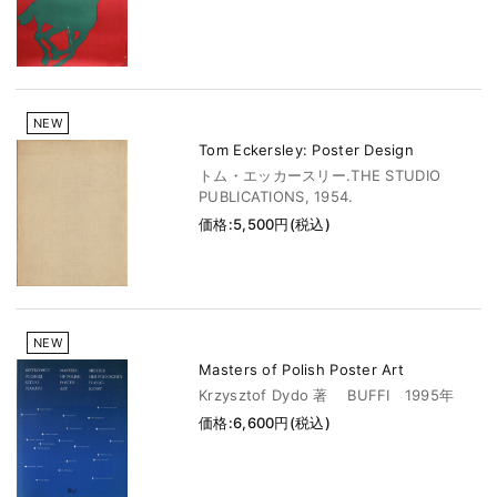
NEW
Tom Eckersley: Poster Design
トム・エッカースリー.THE STUDIO
PUBLICATIONS, 1954.
価格:5,500円(税込)
NEW
Masters of Polish Poster Art
Krzysztof Dydo 著 BUFFI 1995年
価格:6,600円(税込)