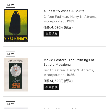
NEW
A Toast to Wines & Spirits
Clifton Fadiman. Harry N. Abrams,
Incoeporated, 1989.
価格:4,620円(税込)
在庫切れ
NEW
Movie Posters: The Paintings of
Batiste Madalena
Judith Katten. Harry N. Abrams,
Incoeporated, 1986.
価格:4,620円(税込)
在庫切れ
NEW