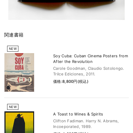
関連書籍
NEW
Soy Cuba: Cuban Cinema Posters from
After the Revolution
Carole Goodman, Claudio Sotolongo.
Trilce Ediciones, 2011.
価格:8,800円(税込)
NEW
A Toast to Wines & Spirits
Clifton Fadiman. Harry N. Abrams,
Incoeporated, 1989.