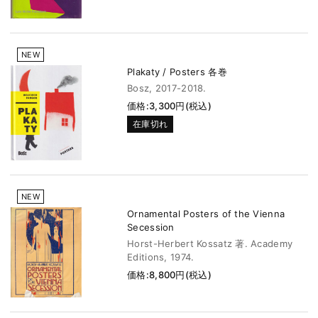
NEW
Plakaty / Posters 各巻
Bosz, 2017-2018.
価格:3,300円(税込)
在庫切れ
NEW
Ornamental Posters of the Vienna
Secession
Horst-Herbert Kossatz 著. Academy
Editions, 1974.
価格:8,800円(税込)