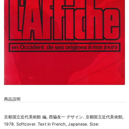
商品説明
京都国立近代美術館 編, 西脇友一 デザイン. 京都国立近代美術館,
1978. Softcover. Text in French, Japanese. Size: