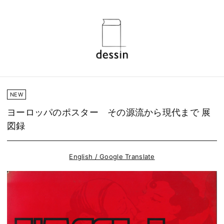
NEW
ヨーロッパのポスター その源流から現代まで 展
図録
English / Google Translate