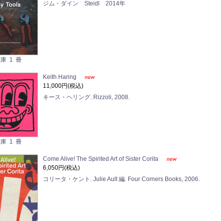
ジム・ダイン Steidl 2014年
庫 1 冊
Keith Haring
11,000円(税込)
キース・ヘリング. Rizzoli, 2008.
庫 1 冊
Come Alive! The Spirited Art of Sister Corita
6,050円(税込)
コリータ・ケント. Julie Ault 編. Four Corners Books, 2006.