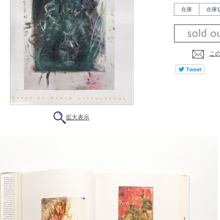
在庫
在庫
こ
拡大表示