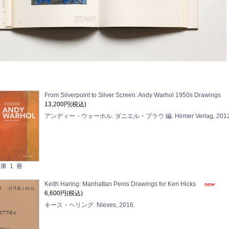
From Silverpoint to Silver Screen: Andy Warhol 1950s Drawings
13,200円(税込)
アンディー・ウォーホル. ダニエル・ブラウ 編. Hirmer Verlag, 2012
庫 1 冊
Keith Haring: Manhattan Penis Drawings for Ken Hicks
6,600円(税込)
キース・ヘリング. Nieves, 2016.