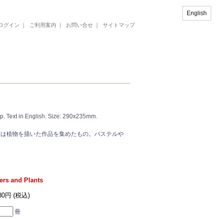
English
ログイン
｜
ご利用案内
｜
お問い合せ
｜
サイトマップ
 Text in English. Size: 290x235mm.
書は植物を描いた作品を集めたもの。パステルや
ers and Plants
180円 (税込)
冊