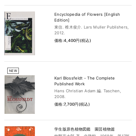
Encyclopedia of Flowers [English
Edition]
東信. 椎木俊介. Lars Muller Publishers,
2012.
価格:4,400円(税込)
NEW
Karl Blossfeldt - The Complete
Published Work
Hans Christian Adam 編. Taschen,
2008.
価格:7,700円(税込)
学生版原色植物図鑑 園芸植物篇
牧野富太郎 著 北隆館 1968年 第17版