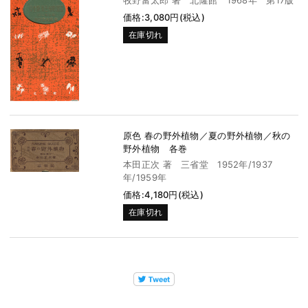
価格:3,080円(税込)
在庫切れ
原色 春の野外植物／夏の野外植物／秋の
野外植物 各巻
本田正次 著 三省堂 1952年/1937
年/1959年
価格:4,180円(税込)
在庫切れ