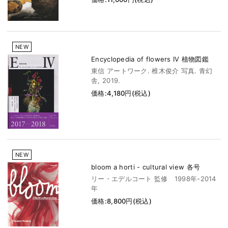
NEW
Encyclopedia of flowers IV 植物図鑑
東信 アートワーク. 椎木俊介 写真. 青幻
舎, 2019.
価格:4,180円(税込)
NEW
bloom a horti - cultural view 各号
リー・エデルコート 監修 1998年-2014
年
価格:8,800円(税込)