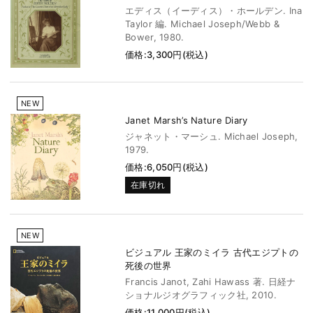
エディス（イーディス）・ホールデン. Ina
Taylor 編. Michael Joseph/Webb &
Bower, 1980.
価格:3,300円(税込)
NEW
Janet Marsh’s Nature Diary
ジャネット・マーシュ. Michael Joseph,
1979.
価格:6,050円(税込)
在庫切れ
NEW
ビジュアル 王家のミイラ 古代エジプトの
死後の世界
Francis Janot, Zahi Hawass 著. 日経ナ
ショナルジオグラフィック社, 2010.
価格:11,000円(税込)