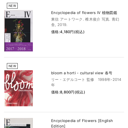
NEW
Encyclopedia of flowers IV 植物図鑑
東信 アートワーク. 椎木俊介 写真. 青幻
舎, 2019.
価格:4,180円(税込)
NEW
bloom a horti - cultural view 各号
リー・エデルコート 監修 1998年-2014
年
価格:8,800円(税込)
Encyclopedia of Flowers [English
Edition]