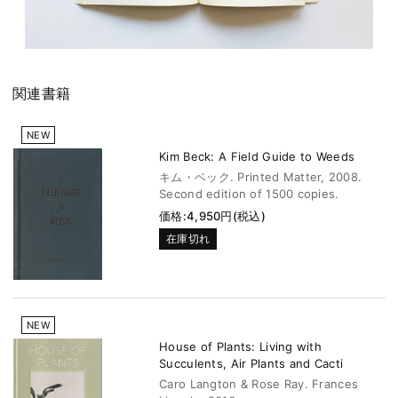
関連書籍
NEW
Kim Beck: A Field Guide to Weeds
キム・ベック. Printed Matter, 2008.
Second edition of 1500 copies.
価格:4,950円(税込)
在庫切れ
NEW
House of Plants: Living with
Succulents, Air Plants and Cacti
Caro Langton & Rose Ray. Frances