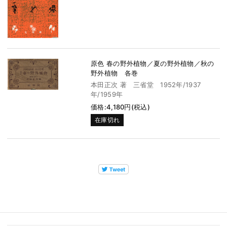
原色 春の野外植物／夏の野外植物／秋の
野外植物 各巻
本田正次 著 三省堂 1952年/1937
年/1959年
価格:4,180円(税込)
在庫切れ