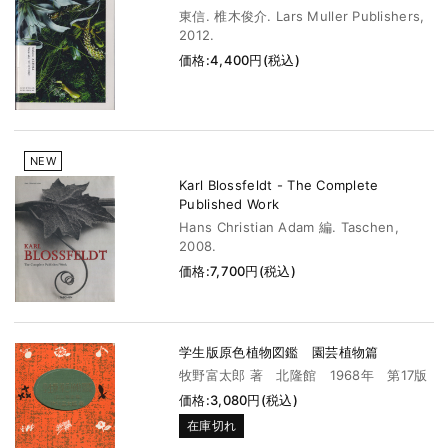
東信. 椎木俊介. Lars Muller Publishers,
2012.
価格:4,400円(税込)
NEW
Karl Blossfeldt - The Complete
Published Work
Hans Christian Adam 編. Taschen,
2008.
価格:7,700円(税込)
学生版原色植物図鑑 園芸植物篇
牧野富太郎 著 北隆館 1968年 第17版
価格:3,080円(税込)
在庫切れ