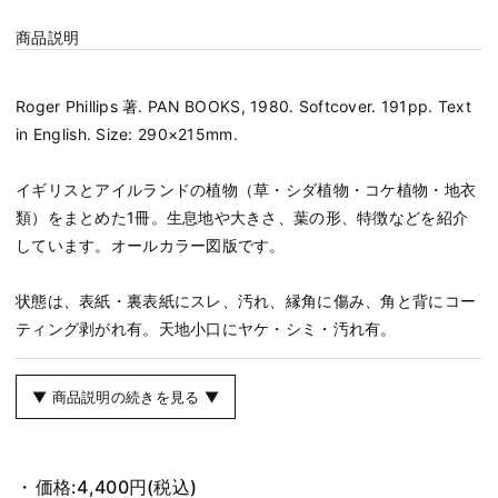
商品説明
Roger Phillips 著. PAN BOOKS, 1980. Softcover. 191pp. Text
in English. Size: 290×215mm.
イギリスとアイルランドの植物（草・シダ植物・コケ植物・地衣
類）をまとめた1冊。生息地や大きさ、葉の形、特徴などを紹介
しています。オールカラー図版です。
状態は、表紙・裏表紙にスレ、汚れ、縁角に傷み、角と背にコー
ティング剥がれ有。天地小口にヤケ・シミ・汚れ有。
▼ 商品説明の続きを見る ▼
価格:
4,400円
(税込)