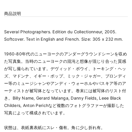
商品説明
Several Photographers. Edition du Collectionneur, 2005.
Softcover. Text in English and French. Size: 305 x 232 mm.
1960-80年代のニューヨークのアンダーグラウンドシーンを収め
た写真集。当時のニューヨークの混沌と想像が混じり合った質感
が写し撮られています。デヴィッド・ボウイ、トーキング・ヘッ
ズ、マドンナ、イギー・ポップ、ミック・ジャガー、ブロンディ
ー等のミュージシャンやアンディ・ウォーホルやバスキア等のア
ーティストが被写体となっています。巻末には被写体のリスト付
き。Billy Name, Gerard Malanga, Danny Fields, Leee Black
Childers, Anton Perichなど複数のフォトグラファーが撮影した
写真によって構成されています。
状態は、表紙裏表紙にスレ・傷有。角に少し折れ有。