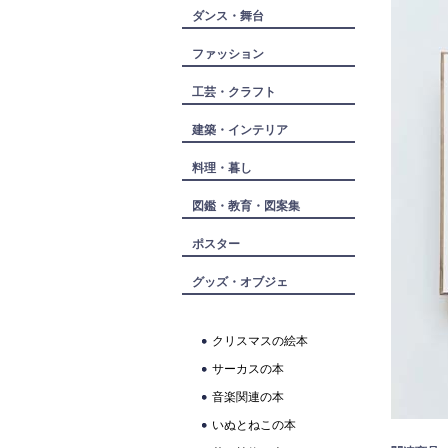
ダンス・舞台
ファッション
工芸・クラフト
建築・インテリア
料理・暮し
図鑑・教育・図案集
ポスター
グッズ・オブジェ
クリスマスの絵本
サーカスの本
音楽関連の本
いぬとねこの本