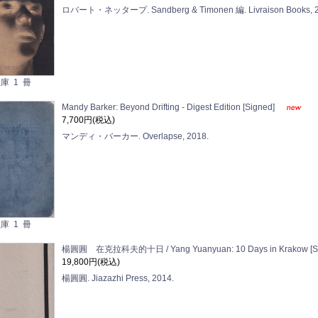
ロバート・ネッタープ. Sandberg & Timonen 編. Livraison Books, 2
庫 1 冊
Mandy Barker: Beyond Drifting - Digest Edition [Signed]
7,700円(税込)
マンディ・バーカー. Overlapse, 2018.
庫 1 冊
楊圓圓 在克拉科夫的十日 / Yang Yuanyuan: 10 Days in Krakow [S
19,800円(税込)
楊圓圓. Jiazazhi Press, 2014.