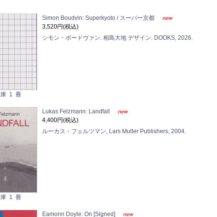
Simon Boudvin: Superkyoto / スーパー京都
3,520円(税込)
シモン・ボードヴァン. 相島大地 デザイン. DOOKS, 2026.
庫 1 冊
Lukas Felzmann: Landfall
4,400円(税込)
ルーカス・フェルツマン, Lars Muller Publishers, 2004.
庫 1 冊
Eamonn Doyle: On [Signed]