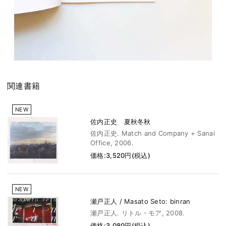
関連書籍
NEW
佐内正史 夏秋冬秋
佐内正史. Match and Company + Sanai
Office, 2006.
価格:3,520円(税込)
NEW
瀬戸正人 / Masato Seto: binran
瀬戸正人. リトル・モア, 2008.
価格:3,080円(税込)