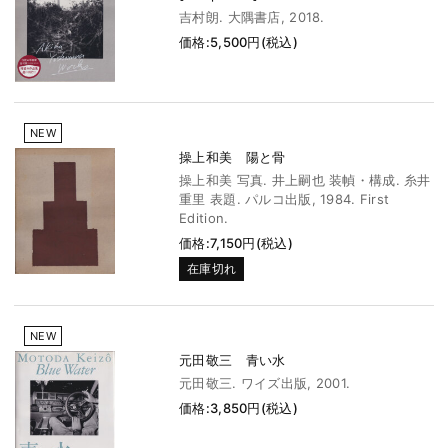
吉村朗. 大隅書店, 2018.
価格:5,500円(税込)
NEW
操上和美 陽と骨
操上和美 写真. 井上嗣也 装幀・構成. 糸井
重里 表題. パルコ出版, 1984. First
Edition.
価格:7,150円(税込)
在庫切れ
NEW
元田敬三 青い水
元田敬三. ワイズ出版, 2001.
価格:3,850円(税込)