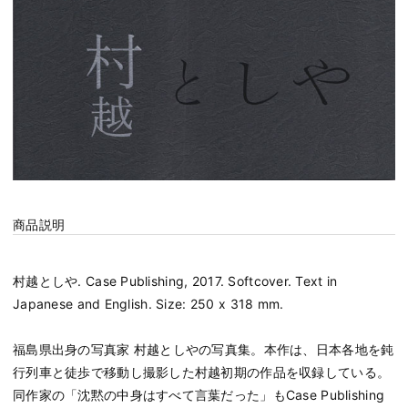
商品説明
村越としや. Case Publishing, 2017. Softcover. Text in
Japanese and English. Size: 250 x 318 mm.
福島県出身の写真家 村越としやの写真集。本作は、日本各地を鈍
行列車と徒歩で移動し撮影した村越初期の作品を収録している。
同作家の「沈黙の中身はすべて言葉だった」もCase Publishing