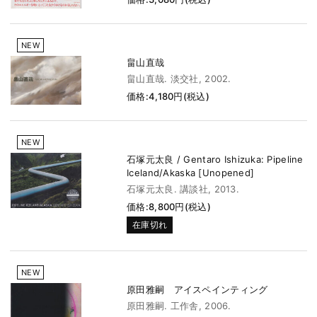
NEW
畠山直哉
畠山直哉. 淡交社, 2002.
価格:4,180円(税込)
NEW
石塚元太良 / Gentaro Ishizuka: Pipeline
Iceland/Akaska [Unopened]
石塚元太良. 講談社, 2013.
価格:8,800円(税込)
在庫切れ
NEW
原田雅嗣 アイスペインティング
原田雅嗣. 工作舎, 2006.