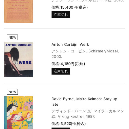
アラン・リクト. フィルムアート社, 2010.
価格:15,400円(税込)
在庫切れ
NEW
Anton Corbijn: Werk
アントン・コービン. Schirmer/Mosel,
2000.
価格:4,180円(税込)
在庫切れ
NEW
David Byrne, Maira Kalman: Stay up
late
デヴィッド・バーン 文. マイラ・カルマン
絵. Viking kestrel, 1987.
価格:3,520円(税込)