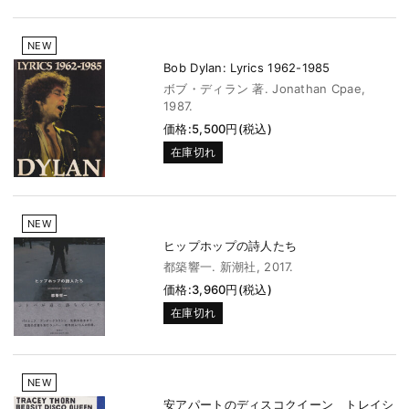
NEW
Bob Dylan: Lyrics 1962-1985
ボブ・ディラン 著. Jonathan Cpae,
1987.
価格:5,500円(税込)
在庫切れ
NEW
ヒップホップの詩人たち
都築響一. 新潮社, 2017.
価格:3,960円(税込)
在庫切れ
NEW
安アパートのディスコクイーン トレイシ