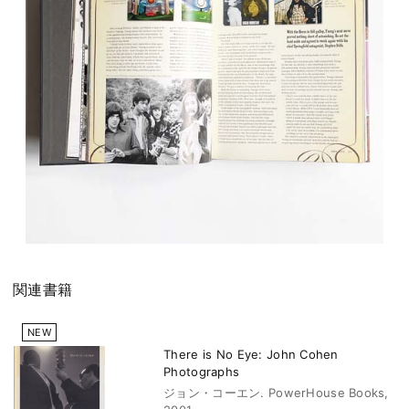
関連書籍
NEW
There is No Eye: John Cohen
Photographs
ジョン・コーエン. PowerHouse Books,