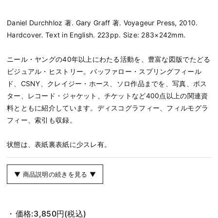
Daniel Durchhloz 著. Gary Graff 著. Voyageur Press, 2010.
Hardcover. Text in English. 223pp. Size: 283×242mm.
ニール・ヤングの40年以上にわたる活動を、豊富な図版でたどる
ビジュアル・ヒストリー。バッファロー・スプリングフィール
ド、CSNY、クレイジー・ホース、ソロ作品までを、写真、ポス
ター、レコード・ジャケット、チケットなど400点以上の関連資
料とともに紹介しています。ディスコグラフィー、フィルモグラ
フィー、索引も収録。
状態は、表紙裏表紙に少スレ有。
▼ 商品説明の続きを見る ▼
価格:
3,850円
(税込)