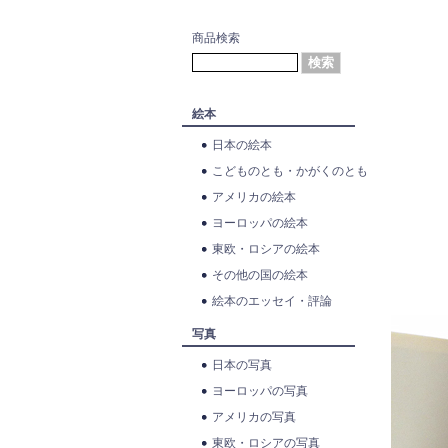
商品検索
絵本
日本の絵本
こどものとも・かがくのとも
アメリカの絵本
ヨーロッパの絵本
東欧・ロシアの絵本
その他の国の絵本
絵本のエッセイ・評論
写真
日本の写真
ヨーロッパの写真
アメリカの写真
東欧・ロシアの写真