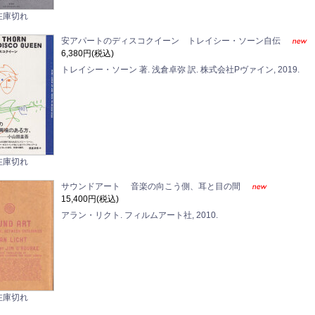
在庫切れ
安アパートのディスコクイーン トレイシー・ソーン自伝
6,380円(税込)
トレイシー・ソーン 著. 浅倉卓弥 訳. 株式会社Pヴァイン, 2019.
在庫切れ
サウンドアート 音楽の向こう側、耳と目の間
15,400円(税込)
アラン・リクト. フィルムアート社, 2010.
在庫切れ