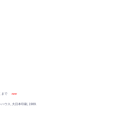
くまで
ウス, 大日本印刷, 1989.