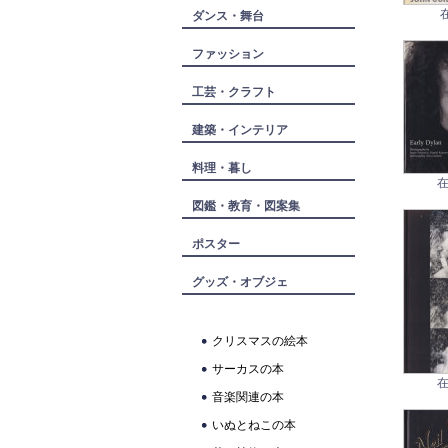
ダンス・舞台
ファッション
工芸・クラフト
建築・インテリア
料理・暮し
在
図鑑・教育・図案集
ポスター
グッズ・オブジェ
クリスマスの絵本
サーカスの本
在
音楽関連の本
いぬとねこの本