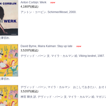
Anton Corbijn: Werk
4,180円(税込)
アントン・コービン. Schirmer/Mosel, 2000.
在庫切れ
David Byrne, Maira Kalman: Stay up late
3,520円(税込)
デヴィッド・バーン 文. マイラ・カルマン 絵. Viking kestrel, 1987.
在庫切れ
デヴィッド・バーン, マイラ・カルマン おこしておきたい、おそ
3,520円(税込)
神宮 輝夫 訳. デヴィッド・バーン 文. マイラ・カルマン 絵. マガジンハ