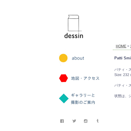
dessin
HOME
>
Patti Sm
パティ・スミス 
Size: 232
パティ・
状態は、