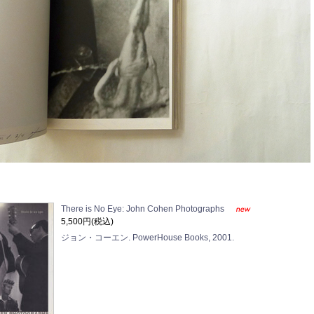
There is No Eye: John Cohen Photographs
5,500円(税込)
ジョン・コーエン. PowerHouse Books, 2001.