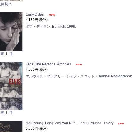
在庫切れ
Early Dylan
4,180円(税込)
ボブ・ディラン. Bulfinch, 1999.
庫 1 冊
Elvis: The Personal Archives
4,950円(税込)
エルヴィス・プレスリー. ジェフ・スコット. Channel Photographics,
庫 1 冊
Neil Young: Long May You Run - The Illustrated History
3,850円(税込)