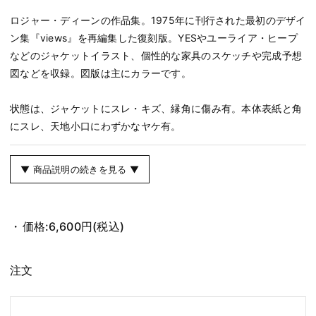
ロジャー・ディーンの作品集。1975年に刊行された最初のデザイ
ン集『views』を再編集した復刻版。YESやユーライア・ヒープ
などのジャケットイラスト、個性的な家具のスケッチや完成予想
図などを収録。図版は主にカラーです。
状態は、ジャケットにスレ・キズ、縁角に傷み有。本体表紙と角
にスレ、天地小口にわずかなヤケ有。
▼ 商品説明の続きを見る ▼
価格:
6,600円
(税込)
注文