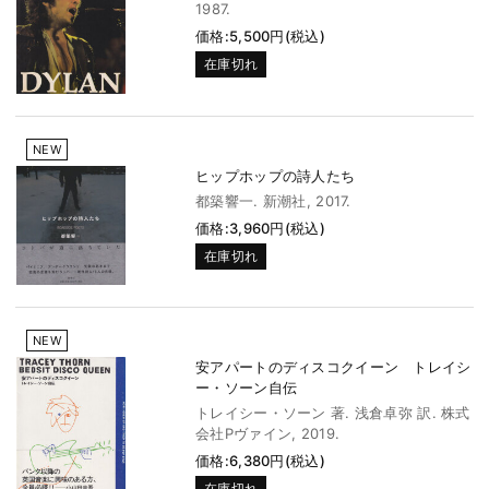
1987.
価格:5,500円(税込)
在庫切れ
NEW
ヒップホップの詩人たち
都築響一. 新潮社, 2017.
価格:3,960円(税込)
在庫切れ
NEW
安アパートのディスコクイーン トレイシ
ー・ソーン自伝
トレイシー・ソーン 著. 浅倉卓弥 訳. 株式
会社Pヴァイン, 2019.
価格:6,380円(税込)
在庫切れ