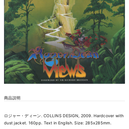
商品説明
ロジャー・ディーン. COLLINS DESIGN, 2009. Hardcover with
dust jacket. 160pp. Text in English. Size: 285x285mm.