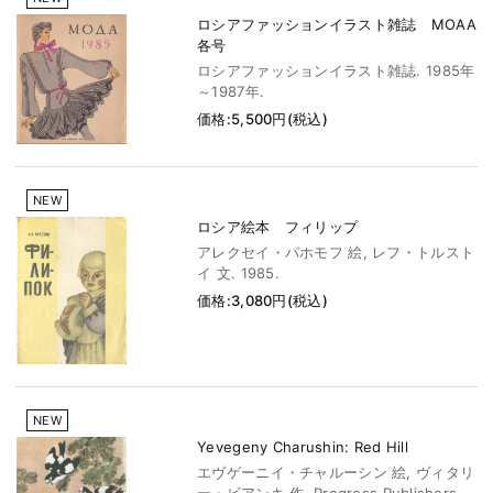
ロシアファッションイラスト雑誌 MOAA
各号
ロシアファッションイラスト雑誌. 1985年
～1987年.
価格:5,500円(税込)
NEW
ロシア絵本 フィリップ
アレクセイ・パホモフ 絵, レフ・トルスト
イ 文. 1985.
価格:3,080円(税込)
NEW
Yevegeny Charushin: Red Hill
エヴゲーニイ・チャルーシン 絵, ヴィタリ
ー・ビアンキ 作. Progress Publishers,