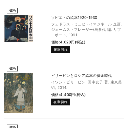
NEW
ソビエトの絵本1920-1930
フェドラス・ミュゼ・イマジネール 企画.
ジェームス・フレーザー/島多代 編. リブ
ロポート, 1991.
価格:4,620円(税込)
在庫切れ
NEW
ビリービンとロシア絵本の黄金時代
イワン・ビリービン, 田中友子 著. 東京美
術, 2014.
価格:4,400円(税込)
在庫切れ
NEW