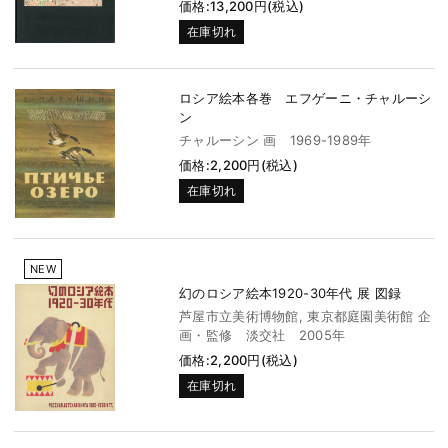
価格:13,200円(税込)
在庫切れ
ロシア絵本各巻 エフゲーニ・チャルーシ
ン
チャルーシン 画 1969-1989年
価格:2,200円(税込)
在庫切れ
NEW
幻のロシア絵本1920-30年代 展 図録
芦屋市立美術博物館, 東京都庭園美術館 企
画・監修 淡交社 2005年
価格:2,200円(税込)
在庫切れ