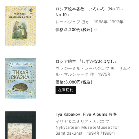
ロシア絵本各巻 いろいろ（No.11～
No.19）
レーベジェフ ほか 1968年-1992年
価格:2,200円(税込)
～
ロシア絵本 『しずかなおはなし』
ウラジーミル・レーベジェフ 画 サムイ
ル・マルシャーク 作 1975年
価格:3,080円(税込)
在庫切れ
Ilya Kabakov: Five Albums 各巻
イリヤ＆エミリア・カバコフ
Nykytaiteen Museo/Museet for
Samtidskunst 1994年/1998年