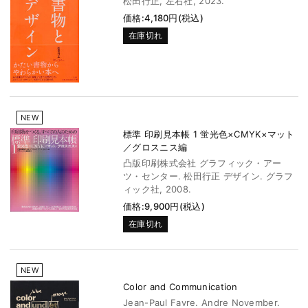
松田行正, 左右社, 2023.
価格:4,180円(税込)
在庫切れ
NEW
標準 印刷見本帳 1 蛍光色×CMYK×マット
／グロスニス編
凸版印刷株式会社 グラフィック・アー
ツ・センター. 松田行正 デザイン. グラフ
ィック社, 2008.
価格:9,900円(税込)
在庫切れ
NEW
Color and Communication
Jean-Paul Favre. Andre November.