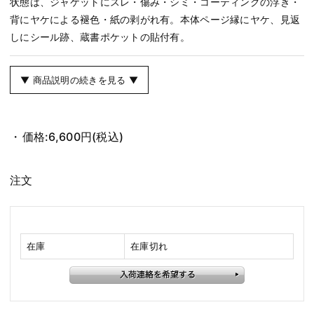
状態は、ジャケットにスレ・傷み・シミ・コーティングの浮き・
背にヤケによる褪色・紙の剥がれ有。本体ページ縁にヤケ、見返
しにシール跡、蔵書ポケットの貼付有。
▼ 商品説明の続きを見る ▼
価格:
6,600円
(税込)
注文
在庫
在庫切れ