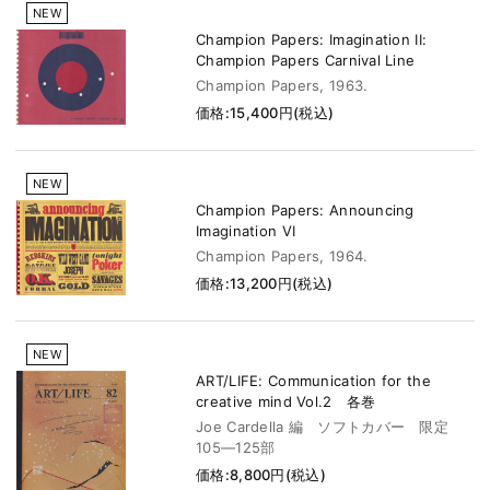
NEW
Champion Papers: Imagination II:
Champion Papers Carnival Line
Champion Papers, 1963.
価格:15,400円(税込)
NEW
Champion Papers: Announcing
Imagination VI
Champion Papers, 1964.
価格:13,200円(税込)
NEW
ART/LIFE: Communication for the
creative mind Vol.2 各巻
Joe Cardella 編 ソフトカバー 限定
105―125部
価格:8,800円(税込)