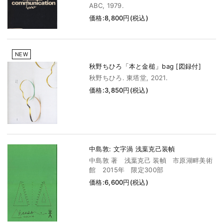
ABC, 1979.
価格:8,800円(税込)
NEW
秋野ちひろ「本と金槌」bag [図録付]
秋野ちひろ. 東塔堂, 2021.
価格:3,850円(税込)
中島敦: 文字渦 浅葉克己装幀
中島敦 著 浅葉克己 装幀 市原湖畔美術
館 2015年 限定300部
価格:6,600円(税込)