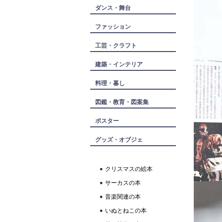
ダンス・舞台
ファッション
工芸・クラフト
建築・インテリア
料理・暮し
図鑑・教育・図案集
ポスター
グッズ・オブジェ
クリスマスの絵本
サーカスの本
音楽関連の本
いぬとねこの本