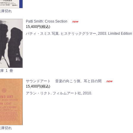
在庫切れ
Patti Smith: Cross Section
15,400円(税込)
パティ・スミス 写真. ヒステリックグラマー, 2003. Limited Edition of
庫 1 冊
サウンドアート 音楽の向こう側、耳と目の間
15,400円(税込)
アラン・リクト. フィルムアート社, 2010.
在庫切れ