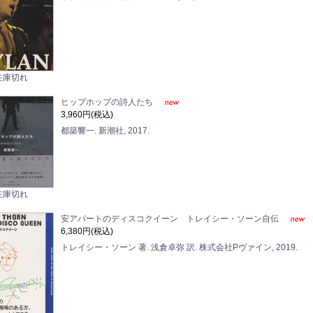
在庫切れ
ヒップホップの詩人たち
3,960円(税込)
都築響一. 新潮社, 2017.
在庫切れ
安アパートのディスコクイーン トレイシー・ソーン自伝
6,380円(税込)
トレイシー・ソーン 著. 浅倉卓弥 訳. 株式会社Pヴァイン, 2019.