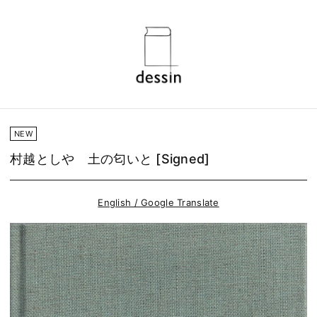
NEW
村越としや 土の匂いと [Signed]
English / Google Translate