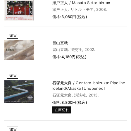
瀬戸正人 / Masato Seto: binran
瀬戸正人. リトル・モア, 2008.
価格:3,080円(税込)
NEW
畠山直哉
畠山直哉. 淡交社, 2002.
価格:4,180円(税込)
NEW
石塚元太良 / Gentaro Ishizuka: Pipeline
Iceland/Akaska [Unopened]
石塚元太良. 講談社, 2013.
価格:8,800円(税込)
在庫切れ
NEW