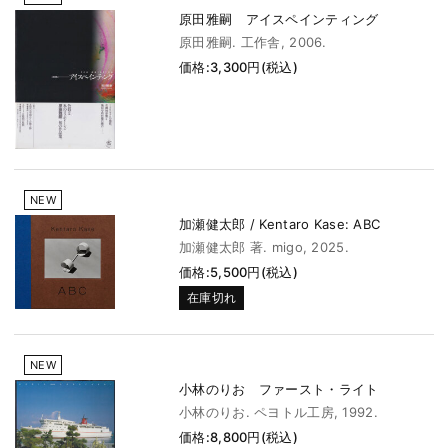
原田雅嗣 アイスペインティング
原田雅嗣. 工作舎, 2006.
価格:3,300円(税込)
NEW
加瀬健太郎 / Kentaro Kase: ABC
加瀬健太郎 著. migo, 2025.
価格:5,500円(税込)
在庫切れ
NEW
小林のりお ファースト・ライト
小林のりお. ペヨトル工房, 1992.
価格:8,800円(税込)