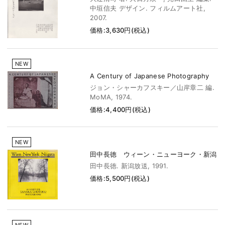
中垣信夫 デザイン. フィルムアート社,
2007.
価格:3,630円(税込)
NEW
A Century of Japanese Photography
ジョン・シャーカフスキー／山岸章二 編.
MoMA, 1974.
価格:4,400円(税込)
NEW
田中長徳 ウィーン・ニューヨーク・新潟
田中長徳. 新潟放送, 1991.
価格:5,500円(税込)