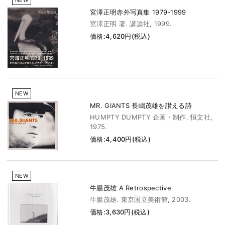
NEW
宮澤正明赤外写真集 1979-1999
宮澤正明 著. 講談社, 1999.
価格:4,620円(税込)
NEW
MR. GIANTS 長嶋茂雄を讃える詩
HUMPTY DUMPTY 企画・制作. 恒文社,
1975.
価格:4,400円(税込)
NEW
牛腸茂雄 A Retrospective
牛腸茂雄. 東京国立美術館, 2003.
価格:3,630円(税込)