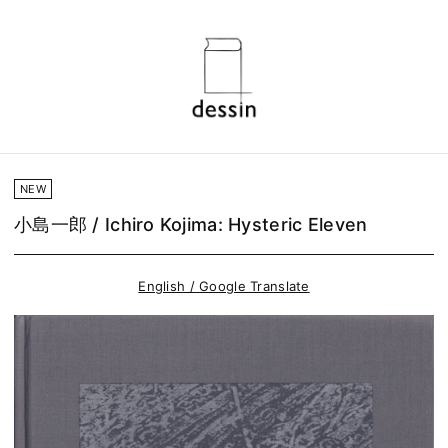
NEW
小島一郎 / Ichiro Kojima: Hysteric Eleven
English / Google Translate