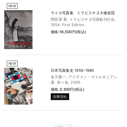
NEW
ライカ写真集 トラピスチヌ大修道院
間世潜 著. トラピスチヌ写真帖刊行会,
1954. First Edition.
価格:16,500円(税込)
NEW
日本写真集史 1956-1986
金子隆一, アイヴァン・ヴァルタニアン
著. 赤々舎, 2009.
価格:3,300円(税込)
在庫切れ