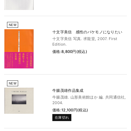
NEW
十文字美信 感性のバケモノになりたい
十文字美信 写真. 求龍堂, 2007. First
Edition.
価格:8,800円(税込)
NEW
牛腸茂雄作品集成
牛腸茂雄. 山形美術館ほか 編. 共同通信社,
2004.
価格:12,100円(税込)
在庫切れ