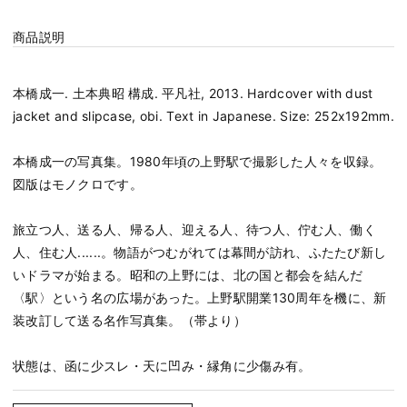
商品説明
本橋成一. 土本典昭 構成. 平凡社, 2013. Hardcover with dust
jacket and slipcase, obi. Text in Japanese. Size: 252x192mm.
本橋成一の写真集。1980年頃の上野駅で撮影した人々を収録。
図版はモノクロです。
旅立つ人、送る人、帰る人、迎える人、待つ人、佇む人、働く
人、住む人......。物語がつむがれては幕間が訪れ、ふたたび新し
いドラマが始まる。昭和の上野には、北の国と都会を結んだ
〈駅〉という名の広場があった。上野駅開業130周年を機に、新
装改訂して送る名作写真集。（帯より）
状態は、函に少スレ・天に凹み・縁角に少傷み有。