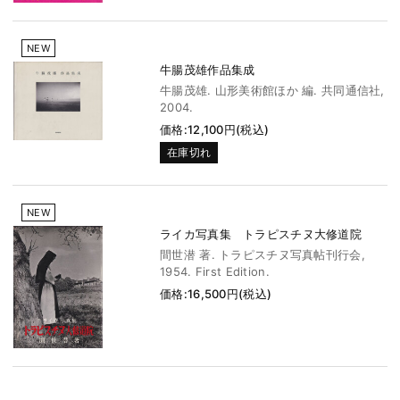
NEW
牛腸茂雄作品集成
牛腸茂雄. 山形美術館ほか 編. 共同通信社,
2004.
価格:12,100円(税込)
在庫切れ
NEW
ライカ写真集 トラピスチヌ大修道院
間世潜 著. トラピスチヌ写真帖刊行会,
1954. First Edition.
価格:16,500円(税込)