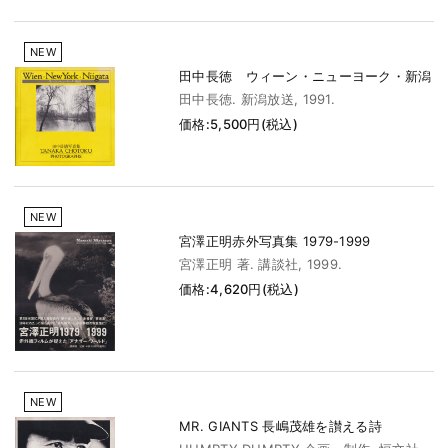
NEW
田中長徳 ウィーン・ニューヨーク・新潟
田中長徳. 新潟放送, 1991.
価格:5,500円(税込)
NEW
宮澤正明赤外写真集 1979-1999
宮澤正明 著. 講談社, 1999.
価格:4,620円(税込)
NEW
MR. GIANTS 長嶋茂雄を讃える詩