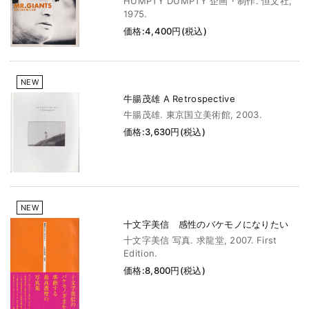
HUMPTY DUMPTY 企画・制作. 恒文社,
1975.
価格:4,400円(税込)
NEW
牛腸茂雄 A Retrospective
牛腸茂雄. 東京国立美術館, 2003.
価格:3,630円(税込)
NEW
十文字美信 感性のバケモノになりたい
十文字美信 写真. 求龍堂, 2007. First
Edition.
価格:8,800円(税込)