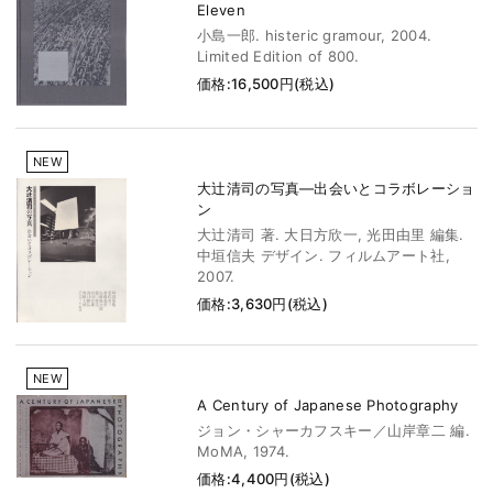
Eleven
小島一郎. histeric gramour, 2004.
Limited Edition of 800.
価格:16,500円(税込)
NEW
大辻清司の写真―出会いとコラボレーショ
ン
大辻清司 著. 大日方欣一, 光田由里 編集.
中垣信夫 デザイン. フィルムアート社,
2007.
価格:3,630円(税込)
NEW
A Century of Japanese Photography
ジョン・シャーカフスキー／山岸章二 編.
MoMA, 1974.
価格:4,400円(税込)