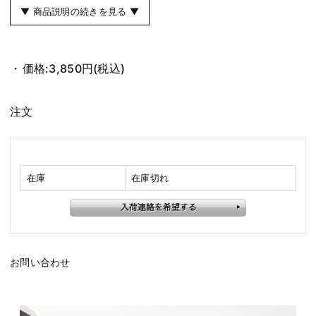
▼ 商品説明の続きを見る ▼
価格:
3,850円
(税込)
注文
在庫
在庫切れ
お問い合わせ