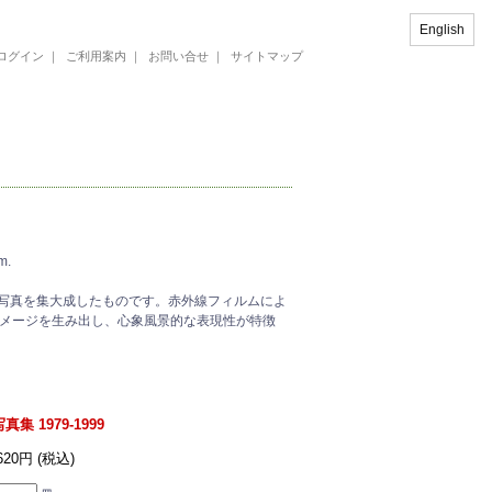
English
ログイン
｜
ご利用案内
｜
お問い合せ
｜
サイトマップ
m.
外線写真を集大成したものです。赤外線フィルムによ
メージを生み出し、心象風景的な表現性が特徴
 1979-1999
,620円 (税込)