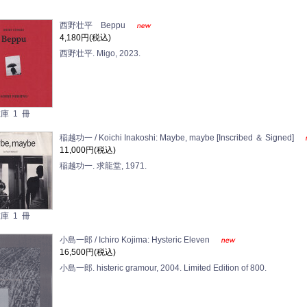
西野壮平 Beppu
4,180円(税込)
西野壮平. Migo, 2023.
庫 1 冊
稲越功一 / Koichi Inakoshi: Maybe, maybe [Inscribed ＆ Signed]
11,000円(税込)
稲越功一. 求龍堂, 1971.
庫 1 冊
小島一郎 / Ichiro Kojima: Hysteric Eleven
16,500円(税込)
小島一郎. histeric gramour, 2004. Limited Edition of 800.