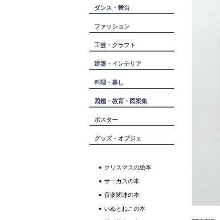
ダンス・舞台
ファッション
工芸・クラフト
建築・インテリア
料理・暮し
図鑑・教育・図案集
ポスター
グッズ・オブジェ
クリスマスの絵本
サーカスの本
音楽関連の本
いぬとねこの本