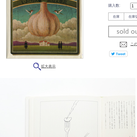
購入数:
在庫
在庫
こ
拡大表示