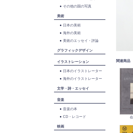
その他の国の写真
美術
日本の美術
海外の美術
美術のエッセイ・評論
グラフィックデザイン
関連商品
イラストレーション
日本のイラストレーター
海外のイラストレーター
文学・詩・エッセイ
音楽
音楽の本
CD・レコード
在
映画