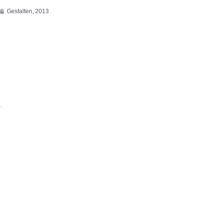
alten, 2013
.