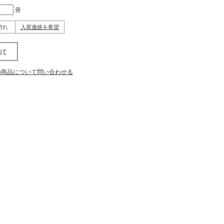
冊
切れ
入荷連絡を希望
の商品について問い合わせる