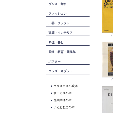
ダンス・舞台
ファッション
工芸・クラフト
建築・インテリア
料理・暮し
図鑑・教育・図案集
ポスター
グッズ・オブジェ
クリスマスの絵本
サーカスの本
音楽関連の本
いぬとねこの本